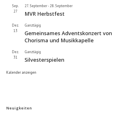
Sep.
27. September
-
28. September
27
MVR Herbstfest
Dez.
Ganztägig
13
Gemeinsames Adventskonzert von
Chorisma und Musikkapelle
Dez.
Ganztägig
31
Silvesterspielen
Kalender anzeigen
Neuigkeiten