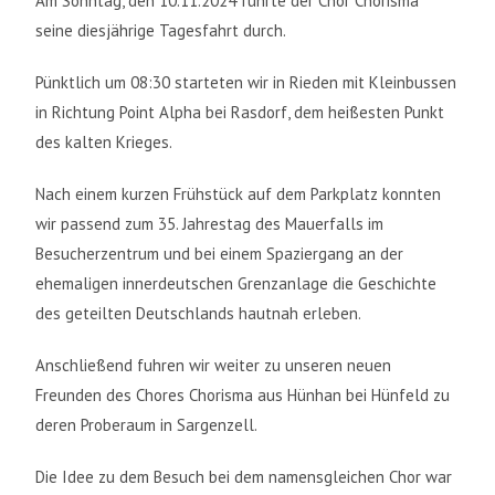
Am Sonntag, den 10.11.2024 führte der Chor Chorisma
seine diesjährige Tagesfahrt durch.
Pünktlich um 08:30 starteten wir in Rieden mit Kleinbussen
in Richtung Point Alpha bei Rasdorf, dem heißesten Punkt
des kalten Krieges.
Nach einem kurzen Frühstück auf dem Parkplatz konnten
wir passend zum 35. Jahrestag des Mauerfalls im
Besucherzentrum und bei einem Spaziergang an der
ehemaligen innerdeutschen Grenzanlage die Geschichte
des geteilten Deutschlands hautnah erleben.
Anschließend fuhren wir weiter zu unseren neuen
Freunden des Chores Chorisma aus Hünhan bei Hünfeld zu
deren Proberaum in Sargenzell.
Die Idee zu dem Besuch bei dem namensgleichen Chor war