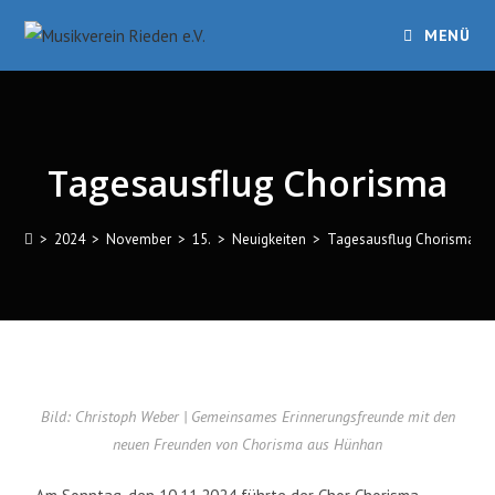
MENÜ
Tagesausflug Chorisma
>
2024
>
November
>
15.
>
Neuigkeiten
>
Tagesausflug Chorisma
Bild: Christoph Weber | Gemeinsames Erinnerungsfreunde mit den
neuen Freunden von Chorisma aus Hünhan