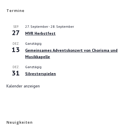
Termine
27. September
-
28. September
SEP.
27
MVR Herbstfest
Ganztägig
DEZ.
13
Gemeinsames Adventskonzert von Chorisma und
Musikkapelle
Ganztägig
DEZ.
31
Silvesterspielen
Kalender anzeigen
Neuigkeiten