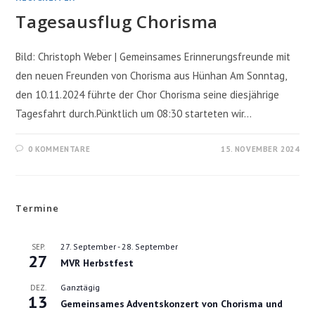
Tagesausflug Chorisma
Bild: Christoph Weber | Gemeinsames Erinnerungsfreunde mit
den neuen Freunden von Chorisma aus Hünhan Am Sonntag,
den 10.11.2024 führte der Chor Chorisma seine diesjährige
Tagesfahrt durch.Pünktlich um 08:30 starteten wir…
0 KOMMENTARE
15. NOVEMBER 2024
Termine
27. September
-
28. September
SEP.
27
MVR Herbstfest
Ganztägig
DEZ.
13
Gemeinsames Adventskonzert von Chorisma und