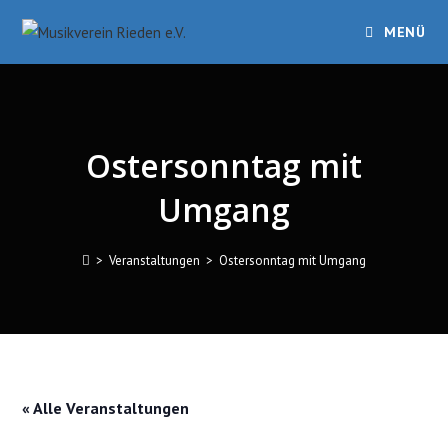
Zum
MENÜ
Inhalt
springen
Ostersonntag mit
Umgang
>
Veranstaltungen
>
Ostersonntag mit Umgang
« Alle Veranstaltungen