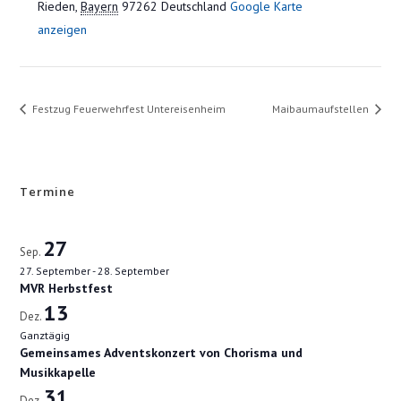
Rieden
,
Bayern
97262
Deutschland
Google Karte
anzeigen
Festzug Feuerwehrfest Untereisenheim
Maibaumaufstellen
Termine
27
Sep.
27. September
-
28. September
MVR Herbstfest
13
Dez.
Ganztägig
Gemeinsames Adventskonzert von Chorisma und
Musikkapelle
31
Dez.