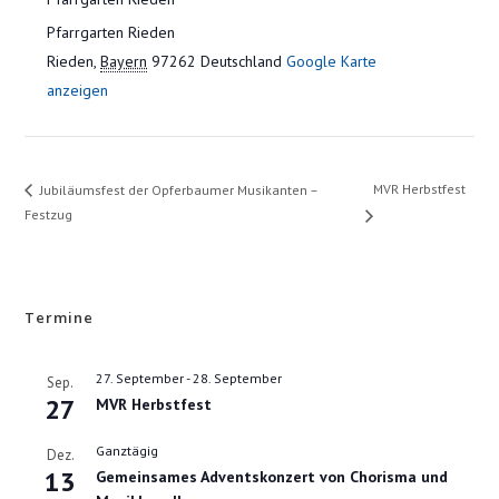
Pfarrgarten Rieden
Rieden
,
Bayern
97262
Deutschland
Google Karte
anzeigen
MVR Herbstfest
Jubiläumsfest der Opferbaumer Musikanten –
Festzug
Termine
27. September
-
28. September
Sep.
27
MVR Herbstfest
Ganztägig
Dez.
13
Gemeinsames Adventskonzert von Chorisma und