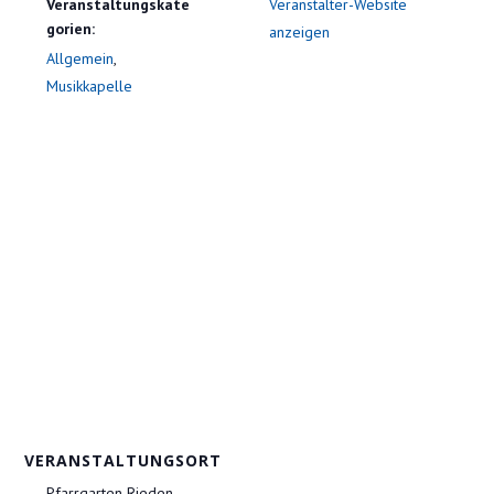
Veranstaltungskate
Veranstalter-Website
gorien:
anzeigen
Allgemein
,
Musikkapelle
VERANSTALTUNGSORT
Pfarrgarten Rieden