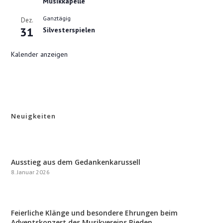
Musikkapelle
Ganztägig
Dez.
31
Silvesterspielen
Kalender anzeigen
Neuigkeiten
Ausstieg aus dem Gedankenkarussell
8. Januar 2026
Feierliche Klänge und besondere Ehrungen beim
Adventskonzert des Musikvereins Rieden