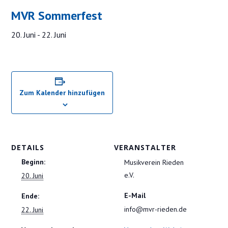
MVR Sommerfest
20. Juni
-
22. Juni
Zum Kalender hinzufügen
DETAILS
VERANSTALTER
Beginn:
Musikverein Rieden
e.V.
20. Juni
E-Mail
Ende:
info@mvr-rieden.de
22. Juni