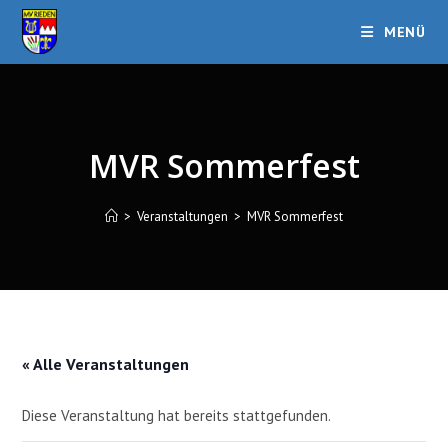
Zum
MENÜ
Inhalt
springen
MVR Sommerfest
>
Veranstaltungen
>
MVR Sommerfest
« Alle Veranstaltungen
Diese Veranstaltung hat bereits stattgefunden.