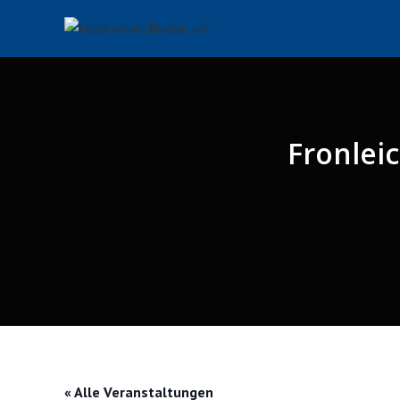
Zum
Inhalt
springen
Fronlei
« Alle Veranstaltungen