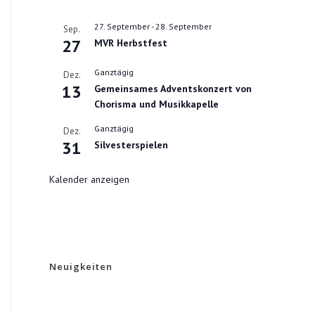
27. September
-
28. September
Sep.
27
MVR Herbstfest
Ganztägig
Dez.
13
Gemeinsames Adventskonzert von
Chorisma und Musikkapelle
Ganztägig
Dez.
31
Silvesterspielen
Kalender anzeigen
Neuigkeiten