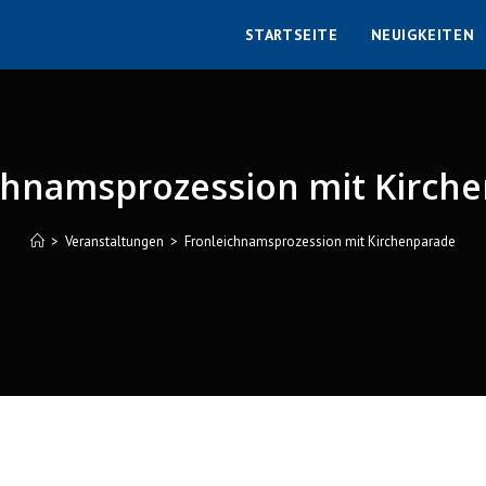
STARTSEITE
NEUIGKEITEN
chnamsprozession mit Kirch
>
Veranstaltungen
>
Fronleichnamsprozession mit Kirchenparade