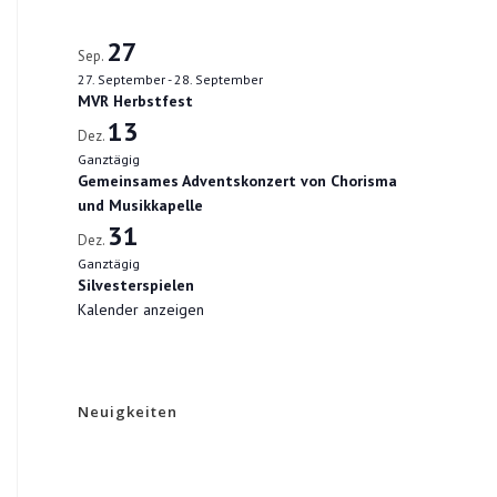
27
Sep.
27. September
-
28. September
MVR Herbstfest
13
Dez.
Ganztägig
Gemeinsames Adventskonzert von Chorisma
und Musikkapelle
31
Dez.
Ganztägig
Silvesterspielen
Kalender anzeigen
Neuigkeiten