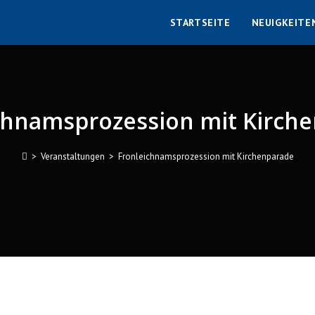
STARTSEITE
NEUIGKEITE
chnamsprozession mit Kirch
>
Veranstaltungen
>
Fronleichnamsprozession mit Kirchenparade