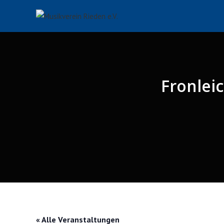
Zum
Inhalt
springen
Fronlei
« Alle Veranstaltungen