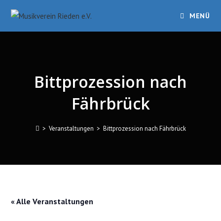
Zum
MENÜ
Inhalt
springen
Bittprozession nach
Fährbrück
>
Veranstaltungen
>
Bittprozession nach Fährbrück
« Alle Veranstaltungen