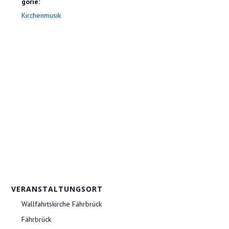
gorie:
Kirchenmusik
VERANSTALTUNGSORT
Wallfahrtskirche Fährbrück
Fährbrück