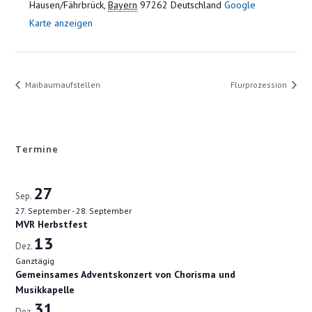
Hausen/Fährbrück
,
Bayern
97262
Deutschland
Google
Karte anzeigen
Maibaumaufstellen
Flurprozession
Termine
27
Sep.
27. September
-
28. September
MVR Herbstfest
13
Dez.
Ganztägig
Gemeinsames Adventskonzert von Chorisma und
Musikkapelle
31
Dez.