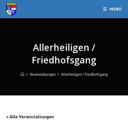
Zum
MENÜ
Inhalt
springen
Allerheiligen /
Friedhofsgang
>
Veranstaltungen
>
Allerheiligen / Friedhofsgang
« Alle Veranstaltungen