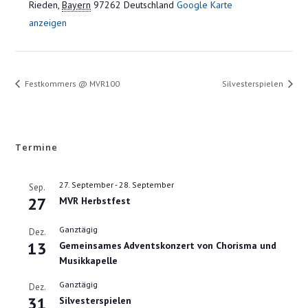
Rieden
,
Bayern
97262
Deutschland
Google Karte
anzeigen
Festkommers @ MVR100
Silvesterspielen
Termine
27. September
-
28. September
Sep.
27
MVR Herbstfest
Ganztägig
Dez.
13
Gemeinsames Adventskonzert von Chorisma und
Musikkapelle
Ganztägig
Dez.
31
Silvesterspielen