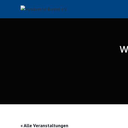
Zum
Inhalt
springen
W
« Alle Veranstaltungen