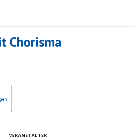
t Chorisma
ügen
VERANSTALTER