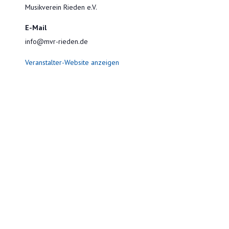
Musikverein Rieden e.V.
E-Mail
info@mvr-rieden.de
Veranstalter-Website anzeigen