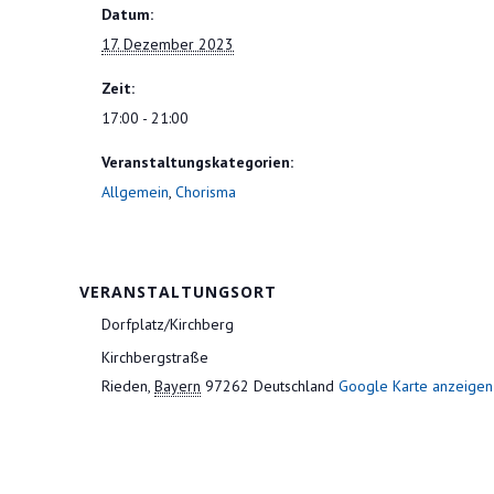
Datum:
17. Dezember 2023
Zeit:
17:00 - 21:00
Veranstaltungskategorien:
Allgemein
,
Chorisma
VERANSTALTUNGSORT
Dorfplatz/Kirchberg
Kirchbergstraße
Rieden
,
Bayern
97262
Deutschland
Google Karte anzeigen