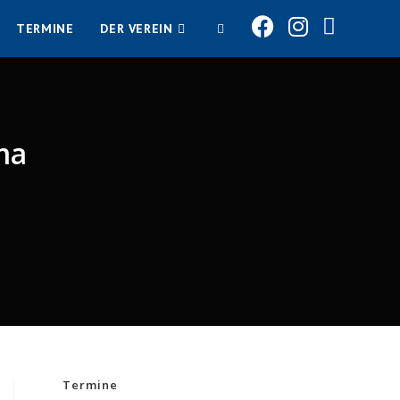
TERMINE
DER VEREIN
WEBSITE-
SUCHE
ma
UMSCHALTEN
Termine