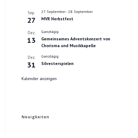
27. September
-
28. September
Sep.
27
MVR Herbstfest
Ganztägig
Dez.
13
Gemeinsames Adventskonzert von
Chorisma und Musikkapelle
Ganztägig
Dez.
31
Silvesterspielen
Kalender anzeigen
Neuigkeiten