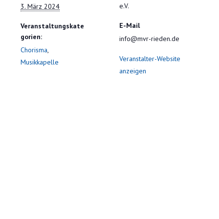
e.V.
3. März 2024
E-Mail
Veranstaltungskate
gorien:
info@mvr-rieden.de
Chorisma
,
Veranstalter-Website
Musikkapelle
anzeigen