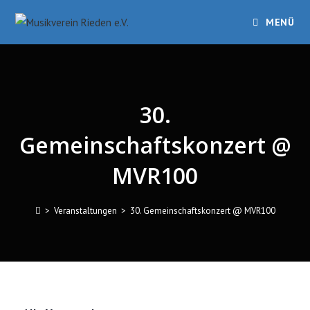
Zum
MENÜ
Inhalt
springen
30.
Gemeinschaftskonzert @
MVR100
>
Veranstaltungen
>
30. Gemeinschaftskonzert @ MVR100