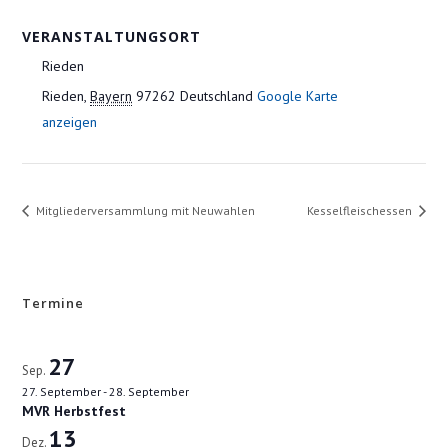
VERANSTALTUNGSORT
Rieden
Rieden
,
Bayern
97262
Deutschland
Google Karte
anzeigen
Mitgliederversammlung mit Neuwahlen
Kesselfleischessen
Termine
27
Sep.
27. September
-
28. September
MVR Herbstfest
13
Dez.