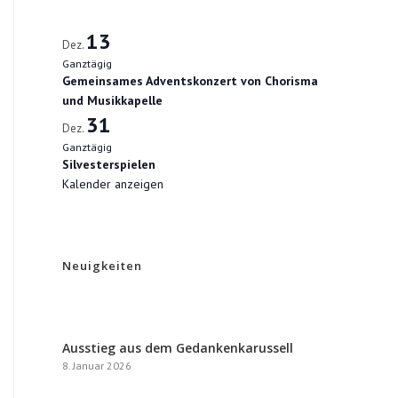
13
Dez.
Ganztägig
Gemeinsames Adventskonzert von Chorisma
und Musikkapelle
31
Dez.
Ganztägig
Silvesterspielen
Kalender anzeigen
Neuigkeiten
Ausstieg aus dem Gedankenkarussell
8. Januar 2026